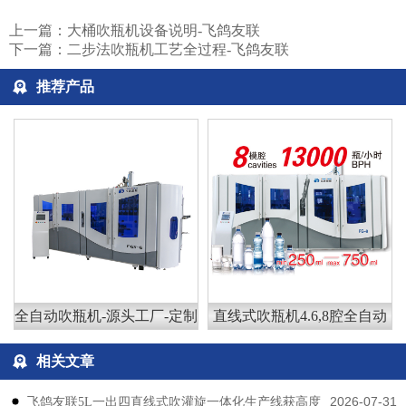
上一篇：
大桶吹瓶机设备说明-飞鸽友联
下一篇：
二步法吹瓶机工艺全过程-飞鸽友联
推荐产品
全自动吹瓶机-源头工厂-定制
直线式吹瓶机4.6,8腔全自动
相关文章
2026-07-31
飞鸽友联5L一出四直线式吹灌旋一体化生产线获高度