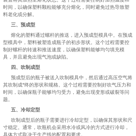
时间，以确保塑料颗粒能够充分熔化，同时避免过热导致塑
料老化或分解。
三、预成型
熔化的塑料通过螺杆的推送，进入预成型模具中。在预成
型模具中，塑料被塑造成瓶子的初步形状。这个过程需要控
制好螺杆的转速和推送速度，以确保塑料能够均匀填充模
具，并且避免出现气泡或缺陷。
四、吹制成型
预成型后的瓶子被送入吹制模具中，然后通过高压空气将
其吹制成*终的形状和规格。这个过程需要控制好吹气压力和
时间，以确保瓶子能够均匀受力，避免出现变形或破裂等问
题。
五、冷却定型
吹制成型后的瓶子需要进行冷却定型，以确保其形状和尺
寸稳定。通常，吹瓶机会采用水冷或风冷的方式进行冷却，
具体方式取决于生产线的配置和要求。