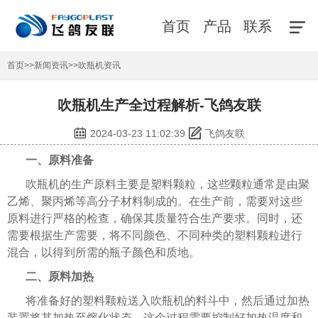
首页
产品
联系
首页
>>
新闻资讯
>>
吹瓶机资讯
吹瓶机生产全过程解析-飞鸽友联
2024-03-23 11:02:39
飞鸽友联
一、原料准备
吹瓶机的生产原料主要是塑料颗粒，这些颗粒通常是由聚
乙烯、聚丙烯等高分子材料制成的。在生产前，需要对这些
原料进行严格的检查，确保其质量符合生产要求。同时，还
需要根据生产需要，将不同颜色、不同种类的塑料颗粒进行
混合，以得到所需的瓶子颜色和质地。
二、原料加热
将准备好的塑料颗粒送入吹瓶机的料斗中，然后通过加热
装置将其加热至熔化状态。这个过程需要控制好加热温度和