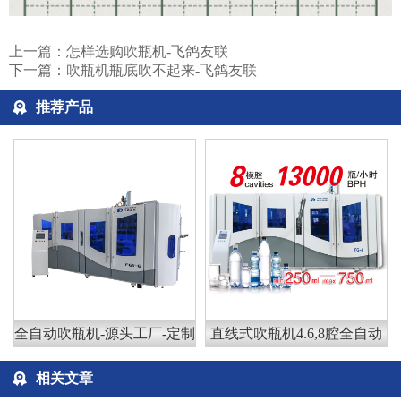
上一篇：
怎样选购吹瓶机-飞鸽友联
下一篇：
吹瓶机瓶底吹不起来-飞鸽友联
推荐产品
全自动吹瓶机-源头工厂-定制
直线式吹瓶机4.6,8腔全自动
相关文章