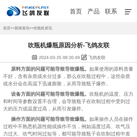
首页
产品
联系
首页
>>
新闻资讯
>>
吹瓶机资讯
吹瓶机爆瓶原因分析-飞鸽友联
2024-03-25 08:20:49
飞鸽友联
原料方面的问题可能导致导致爆瓶。
如果使用的原料质量
不好，含有杂质或水分过多，那么在吹瓶过程中，这些杂质
或水分会在高温下迅速膨胀，从而导致瓶子爆炸。
设备方面的问题可能导致导致爆瓶。
吹瓶机的温度、压力
和时间等参数设置不合理，会导致瓶子在吹制过程中受到过
大的压力或温度过高，从而引发爆炸。
操作方面的问题可能导致导致爆瓶。
如果操作人员在操作
过程中不熟悉机器性能或操作不当，例如温度过高、吹气压
力过大、吹气时间过短等，都可能导致瓶子在吹制过程中发