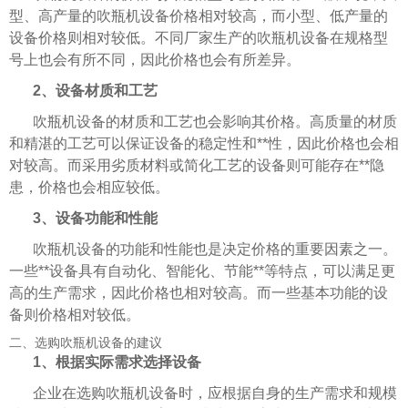
型、高产量的吹瓶机设备价格相对较高，而小型、低产量的
设备价格则相对较低。不同厂家生产的吹瓶机设备在规格型
号上也会有所不同，因此价格也会有所差异。
2、设备材质和工艺
吹瓶机设备的材质和工艺也会影响其价格。高质量的材质
和精湛的工艺可以保证设备的稳定性和**性，因此价格也会相
对较高。而采用劣质材料或简化工艺的设备则可能存在**隐
患，价格也会相应较低。
3、设备功能和性能
吹瓶机设备的功能和性能也是决定价格的重要因素之一。
一些**设备具有自动化、智能化、节能**等特点，可以满足更
高的生产需求，因此价格也相对较高。而一些基本功能的设
备则价格相对较低。
二、选购吹瓶机设备的建议
1、根据实际需求选择设备
企业在选购吹瓶机设备时，应根据自身的生产需求和规模