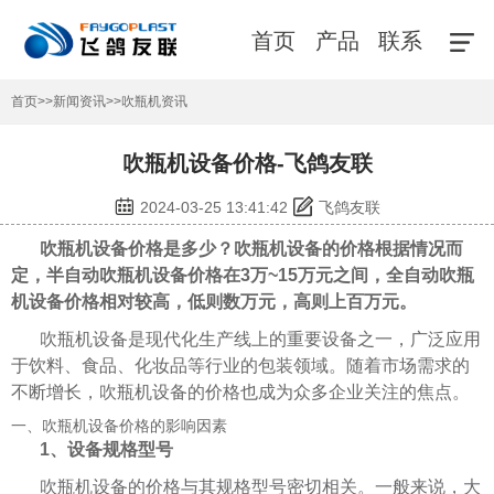
首页
产品
联系
首页
>>
新闻资讯
>>
吹瓶机资讯
吹瓶机设备价格-飞鸽友联
2024-03-25 13:41:42
飞鸽友联
吹瓶机设备价格是多少？
吹瓶机设备的价格根据情况而
定，半自动
吹瓶机设备价格在3万~15万元之间，全自动吹瓶
机设备价格相对较高，低则数万元，高则上百万元。
吹瓶机设备是现代化生产线上的重要设备之一，广泛应用
于饮料、食品、化妆品等行业的包装领域。随着市场需求的
不断增长，吹瓶机设备的价格也成为众多企业关注的焦点。
一、吹瓶机设备价格的影响因素
1、设备规格型号
吹瓶机设备的价格与其规格型号密切相关。一般来说，大