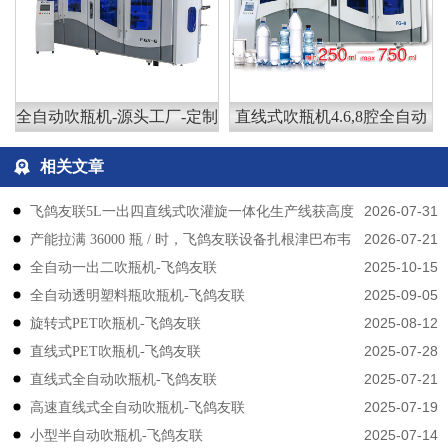
全自动吹瓶机-源头工厂-定制
直线式吹瓶机4.6,8腔全自动
相关文章
2026-07-31
飞鸽友联5L一出四直线式吹灌旋一体化生产线获高度
2026-07-21
产能拉满 36000 瓶 / 时，飞鸽友联设备扎根津巴布韦
认可
2025-10-15
​​全自动一出二吹瓶机-飞鸽友联
2025-09-05
全自动透明塑料瓶吹瓶机-飞鸽友联
2025-08-12
旋转式PET吹瓶机-飞鸽友联
2025-07-28
直线式PET吹瓶机-飞鸽友联
2025-07-21
直线式全自动吹瓶机-飞鸽友联
2025-07-19
高速直线式全自动吹瓶机-飞鸽友联
2025-07-14
小型半自动吹瓶机-飞鸽友联