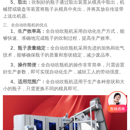
5、取出：
吹制好的瓶子通过取出装置从模具中取出，机
械臂或吸盘等装置将瓶子从模具中夹出，并将其放在传送带
上送出机器。
三、全自动吹瓶机的优点
1、生产效率高：
全自动吹瓶机采用自动化生产方式，能
够快速、准确地完成瓶子的吹制过程，提高生产效率。
2、瓶子质量稳定：
全自动吹瓶机采用先进的加热和吹气
技术，能够确保瓶子的质量和形状稳定，减少废品率。
3、操作简便：
全自动吹瓶机的操作非常简单，只需设置
好生产参数，即可实现自动化生产，减轻工人的劳动强度。
4、适用范围广：
全自动吹瓶机适用于生产各种形状和大
小的瓶子，只需更换不同的模具即可。