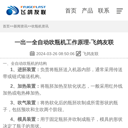
首页
产品
联系
首页
>>
新闻资讯
>>
吹瓶机资讯
一出一全自动吹瓶机工作原理-飞鸽友联
2024-03-26 08:50:06
飞鸽友联
一、全自动吹瓶机的结构
1、进胚装置：
负责将瓶胚送入机器内部，通常采用传送
带或链式输送机构。
2、加热装置：
将瓶胚加热至软化状态，一般采用红外线
加热或电热棒加热。
3、吹气装置：
将热软化后的瓶胚吹制成所需形状的瓶
子，包括预吹和主吹两个阶段。
4、模具装置：
用于固定瓶胚并吹制成瓶子，模具的形状
决定了瓶子的形状。