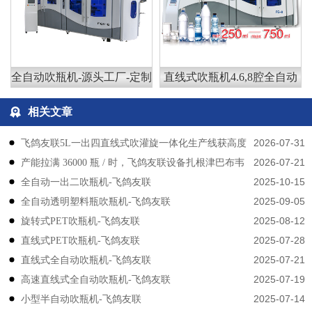
全自动吹瓶机-源头工厂-定制
直线式吹瓶机4.6,8腔全自动
相关文章
2026-07-31
飞鸽友联5L一出四直线式吹灌旋一体化生产线获高度
2026-07-21
产能拉满 36000 瓶 / 时，飞鸽友联设备扎根津巴布韦
认可
2025-10-15
​​全自动一出二吹瓶机-飞鸽友联
2025-09-05
全自动透明塑料瓶吹瓶机-飞鸽友联
2025-08-12
旋转式PET吹瓶机-飞鸽友联
2025-07-28
直线式PET吹瓶机-飞鸽友联
2025-07-21
直线式全自动吹瓶机-飞鸽友联
2025-07-19
高速直线式全自动吹瓶机-飞鸽友联
2025-07-14
小型半自动吹瓶机-飞鸽友联