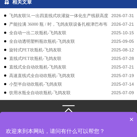
相关文章
2026-07-31
飞鸽友联5L一出四直线式吹灌旋一体化生产线获高度
2026-07-21
产能拉满 36000 瓶 / 时，飞鸽友联设备扎根津巴布韦
认可
2025-10-15
​​全自动一出二吹瓶机-飞鸽友联
2025-09-05
全自动透明塑料瓶吹瓶机-飞鸽友联
2025-08-12
旋转式PET吹瓶机-飞鸽友联
2025-07-28
直线式PET吹瓶机-飞鸽友联
2025-07-21
直线式全自动吹瓶机-飞鸽友联
2025-07-19
高速直线式全自动吹瓶机-飞鸽友联
2025-07-14
小型半自动吹瓶机-飞鸽友联
2025-07-09
饮用水瓶全自动吹瓶机-飞鸽友联
×
131-3133-4149
/
131-3133-4149
江苏飞鸽友联机械股份有限公司
版权所有
欢迎来到本网站，请问有什么可以帮您？
地址： 江苏省张家港市凤凰镇韩国工业园飞翔路8号