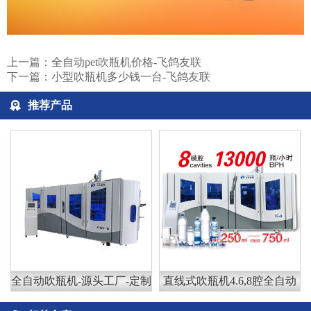
上一篇：
全自动pet吹瓶机价格-飞鸽友联
下一篇：
小型吹瓶机多少钱一台-飞鸽友联
推荐产品
全自动吹瓶机-源头工厂-定制
直线式吹瓶机4.6,8腔全自动