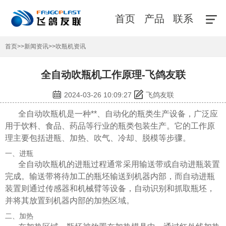
首页
产品
联系
首页
>>
新闻资讯
>>
吹瓶机资讯
全自动吹瓶机工作原理-飞鸽友联
2024-03-26 10:09:27
飞鸽友联
全自动吹瓶机是一种**、自动化的瓶类生产设备，广泛应
用于饮料、食品、药品等行业的瓶类包装生产。它的工作原
理主要包括进瓶、加热、吹气、冷却、脱模等步骤。
一、进瓶
全自动吹瓶机的进瓶过程通常采用输送带或自动进瓶装置
完成。输送带将待加工的瓶坯输送到机器内部，而自动进瓶
装置则通过传感器和机械臂等设备，自动识别和抓取瓶坯，
并将其放置到机器内部的加热区域。
二、加热