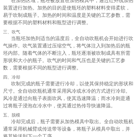
在加热区域，瓶坯被放置在加热模具中，通过红外线加热
装置进行加热。加热的目的是使瓶坯的塑料材料变得柔软，
易于吹制成瓶子。加热的时间和温度是关键的工艺参数，需
要根据不同的塑料材料和瓶型进行调整。
三、吹气
当瓶坯加热到适当的温度后，全自动吹瓶机会开始进行吹
气操作。吹气装置通过压缩空气，将气体注入到加热后的瓶
坯内部。随着气体的不断注入，瓶坯逐渐被吹制成具有所需
形状和大小的瓶子。吹气的时间和气压也是关键的工艺参
数，需要根据不同的瓶型进行调整。
四、冷却
吹制完成的瓶子需要进行冷却，以使其保持稳定的形状和
尺寸。全自动吹瓶机通常采用风冷或水冷的方式进行冷却。
风冷是通过向瓶子表面吹风，使其迅速降温；而水冷则是通
过将瓶子浸泡在冷水中，使其通过热传导快速降温。
五、脱模
冷却完成后，瓶子需要从加热模具中取出。全自动吹瓶机
通常采用机械臂或传送带等设备，将瓶子从模具中取出，并
将其输送到下一个工序。