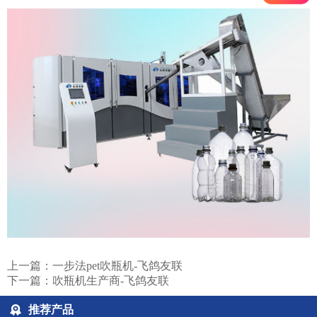
上一篇：
一步法pet吹瓶机-飞鸽友联
下一篇：
吹瓶机生产商-飞鸽友联
推荐产品