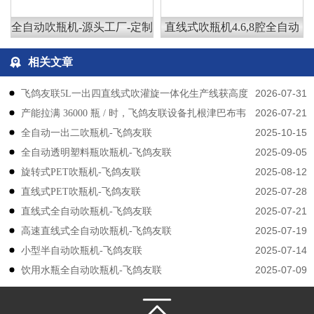
全自动吹瓶机-源头工厂-定制
直线式吹瓶机4.6,8腔全自动
相关文章
2026-07-31
飞鸽友联5L一出四直线式吹灌旋一体化生产线获高度
2026-07-21
产能拉满 36000 瓶 / 时，飞鸽友联设备扎根津巴布韦
认可
2025-10-15
​​全自动一出二吹瓶机-飞鸽友联
2025-09-05
全自动透明塑料瓶吹瓶机-飞鸽友联
2025-08-12
旋转式PET吹瓶机-飞鸽友联
2025-07-28
直线式PET吹瓶机-飞鸽友联
2025-07-21
直线式全自动吹瓶机-飞鸽友联
2025-07-19
高速直线式全自动吹瓶机-飞鸽友联
2025-07-14
小型半自动吹瓶机-飞鸽友联
2025-07-09
饮用水瓶全自动吹瓶机-飞鸽友联