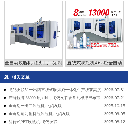
全自动吹瓶机-源头工厂-定制
直线式吹瓶机4.6,8腔全自动
相关文章
2026-07-31
飞鸽友联5L一出四直线式吹灌旋一体化生产线获高度
2026-07-21
产能拉满 36000 瓶 / 时，飞鸽友联设备扎根津巴布韦
认可
2025-10-15
​​全自动一出二吹瓶机-飞鸽友联
2025-09-05
全自动透明塑料瓶吹瓶机-飞鸽友联
2025-08-12
旋转式PET吹瓶机-飞鸽友联