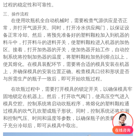
过程的稳定性和可靠性。
三、操作流程
在使用吹瓶机全自动机械时，需要检查气源供应是否正
常，并打开气源开关。同时，打开冷水供应阀门，以保证设
备正常冷却。然后，将预先准备好的塑料颗粒加入到机器的
料斗中，打开料斗的进料开关，使塑料颗粒进入机器的加热
区。接着，打开加热器的开关，使加热器开始工作，自动控
制系统将控制加热器的温度，将塑料颗粒加热到熔点以上，
使其熔化。在模具装配环节，需要将合适的模具安装在机器
上，并确保模具的安装位置正确。检查模具口径和形状是否
与所需生产的瓶子一致后，即可开始吹瓶过程。
在吹瓶过程中，需要打开模具的锁定开关，以确保模具牢
固地锁定在机器上。然后，打开吹气阀门，使高压空气进入
模具空腔。控制系统将启动吹瓶程序，将熔化的塑料颗粒通
过模具的吹气孔吹塑成瓶子形状。同时，控制系统还将监测
和控制气压、时间和温度等参数，以确保瓶子的质量。待瓶
子充分冷却后，即可从模具中取出。