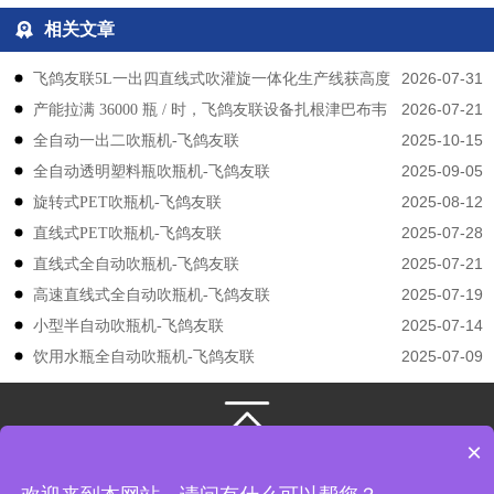
相关文章
2026-07-31
飞鸽友联5L一出四直线式吹灌旋一体化生产线获高度
2026-07-21
产能拉满 36000 瓶 / 时，飞鸽友联设备扎根津巴布韦
认可
2025-10-15
​​全自动一出二吹瓶机-飞鸽友联
2025-09-05
全自动透明塑料瓶吹瓶机-飞鸽友联
2025-08-12
旋转式PET吹瓶机-飞鸽友联
2025-07-28
直线式PET吹瓶机-飞鸽友联
2025-07-21
直线式全自动吹瓶机-飞鸽友联
2025-07-19
高速直线式全自动吹瓶机-飞鸽友联
2025-07-14
小型半自动吹瓶机-飞鸽友联
2025-07-09
饮用水瓶全自动吹瓶机-飞鸽友联
×
131-3133-4149
/
131-3133-4149
江苏飞鸽友联机械股份有限公司
版权所有