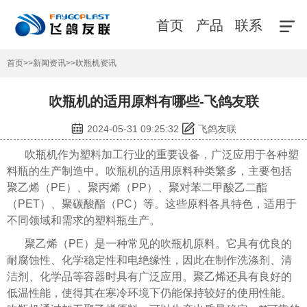
首页
产品
联系
首页
>>
新闻资讯
>>
吹瓶机资讯
吹瓶机的适用原料有哪些-飞鸽友联
2024-05-31 09:25:32
飞鸽友联
吹瓶机作为塑料加工行业的重要设备，广泛应用于各种塑
料瓶的生产制造中。吹瓶机的适用原料种类繁多，主要包括
聚乙烯（PE）、聚丙烯（PP）、聚对苯二甲酸乙二酯
（PET）、聚碳酸酯（PC）等。这些原料各具特色，适用于
不同领域和需求的塑料瓶生产。
聚乙烯（PE）是一种常见的吹瓶机原料。它具有优良的
耐腐蚀性、化学稳定性和电绝缘性，因此在制作洗涤剂、清
洁剂、化学品等容器时具有广泛应用。聚乙烯还具有良好的
低温性能，使得其在寒冷环境下仍能保持较好的使用性能。