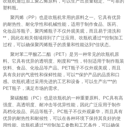
吹瓶机通过加工聚乙烯原料，可以生产出质量稳定、**可靠的
塑料瓶。
聚丙烯（PP）也是吹瓶机常用的原料之一。它具有优异
的耐热性、耐化学性和机械性能，适用于制作食品、医药、
化妆品等瓶子。聚丙烯瓶子不仅外观美观，而且易于清洗和
**，因此在相关领域得到了广泛应用。吹瓶机通过**控制加工
过程，可以确保聚丙烯瓶子的质量和性能达到*佳状态。
聚对苯二甲酸乙二酯（PET）是另一种常见的吹瓶机原
料。它具有优异的透明度、刚度和**性，特别适用于制作瓶装
饮料、食品、化妆品等产品。PET瓶子不仅外观美观，而且
具有良好的气密性和保鲜性能，可以**保护产品的品质和口
感。吹瓶机通过采用先进的工艺和设备，可以生产出***的
PET瓶子，满足市场的需求。
聚碳酸酯（PC）也是吹瓶机的一种重要原料。PC具有高
强度、高透明度、耐冲击等优异性能，因此广泛应用于制作
高档化妆品、药品等瓶子。PC瓶子不仅外观豪华，而且具有
优异的耐热性和耐候性，可以在各种环境下保持其良好的使
用性能。吹瓶机通过**控制加工参数和工艺条件，可以确保