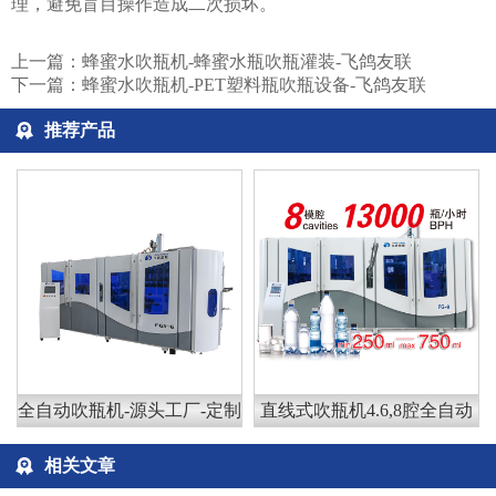
理，避免盲目操作造成二次损坏。
上一篇：
蜂蜜水吹瓶机-蜂蜜水瓶吹瓶灌装-飞鸽友联
下一篇：
蜂蜜水吹瓶机-PET塑料瓶吹瓶设备-飞鸽友联
推荐产品
全自动吹瓶机-源头工厂-定制
直线式吹瓶机4.6,8腔全自动
相关文章