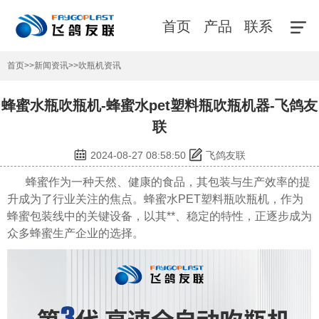
首页
产品
联系
首页
>>
新闻资讯
>>
吹瓶机资讯
蜂蜜水瓶吹瓶机-蜂蜜水pet塑料瓶吹瓶机器-飞鸽友
联
2024-08-27 08:58:50
飞鸽友联
蜂蜜作为一种天然、健康的食品，其包装与生产效率的提
升成为了行业关注的焦点。蜂蜜水PET塑料瓶吹瓶机，作为
蜂蜜包装线中的关键设备，以其**、稳定的特性，正逐步成为
众多蜂蜜生产企业的选择。