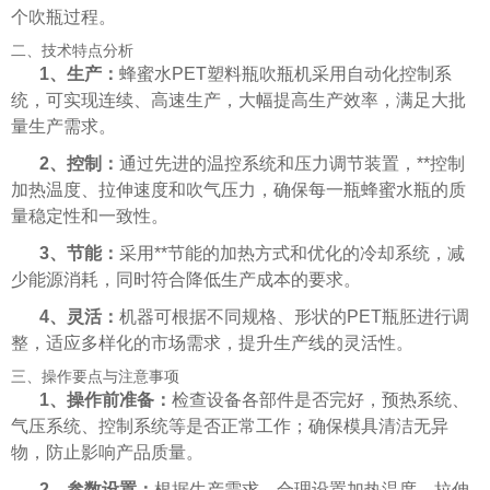
个吹瓶过程。
二、技术特点分析
1、生产：
蜂蜜水PET塑料瓶吹瓶机采用自动化控制系
统，可实现连续、高速生产，大幅提高生产效率，满足大批
量生产需求。
2、控制：
通过先进的温控系统和压力调节装置，**控制
加热温度、拉伸速度和吹气压力，确保每一瓶蜂蜜水瓶的质
量稳定性和一致性。
3、节能：
采用**节能的加热方式和优化的冷却系统，减
少能源消耗，同时符合降低生产成本的
要求
。
4、灵活：
机器可根据不同规格、形状的PET瓶胚进行调
整，适应多样化的市场需求，提升生产线的灵活性。
三、操作要点与注意事项
1、操作前准备：
检查设备各部件是否完好，预热系统、
气压系统、控制系统等是否正常工作；确保模具清洁无异
物，防止影响产品质量。
2、参数设置：
根据生产需求，合理设置加热温度、拉伸