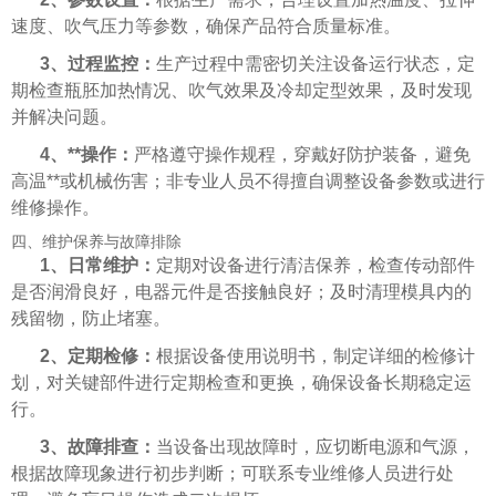
速度、吹气压力等参数，确保产品符合质量标准。
3、过程监控：
生产过程中需密切关注设备运行状态，定
期检查瓶胚加热情况、吹气效果及冷却定型效果，及时发现
并解决问题。
4、**操作：
严格遵守操作规程，穿戴好防护装备，避免
高温**或机械伤害；非专业人员不得擅自调整设备参数或进行
维修操作。
四、维护保养与故障排除
1、日常维护：
定期对设备进行清洁保养，检查传动部件
是否润滑良好，电器元件是否接触良好；及时清理模具内的
残留物，防止堵塞。
2、定期检修：
根据设备使用说明书，制定详细的检修计
划，对关键部件进行定期检查和更换，确保设备长期稳定运
行。
3、故障排查：
当设备出现故障时，应切断电源和气源，
根据故障现象进行初步判断；可联系专业维修人员进行处