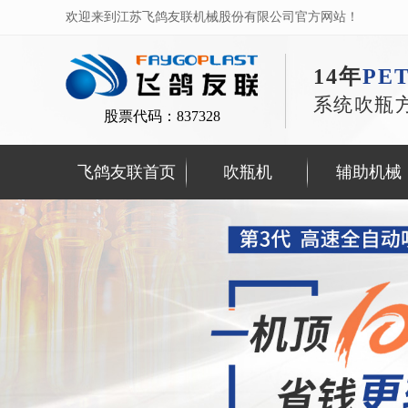
欢迎来到江苏飞鸽友联机械股份有限公司官方网站！
14年
PE
系统吹瓶
股票代码：837328
飞鸽友联首页
吹瓶机
辅助机械