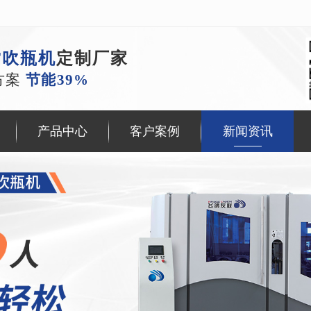
T吹瓶机
定制厂家
方案
节能39%
产品中心
客户案例
新闻资讯