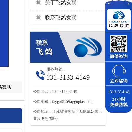
关于飞鸽友联
联系飞鸽友联
微信咨询
服务热线：
131-3133-4149
立即咨询
鸽友联
公司电话：131-3133-4149
131-3133-4149
24小时
公司邮箱：
faygo99@faygoplast.com
免费热线
公司地址：江苏省张家港市凤凰镇韩国工
业园飞翔路8号