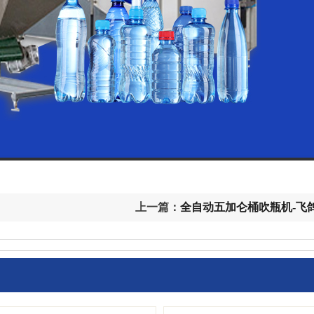
上一篇：
全自动五加仑桶吹瓶机-飞