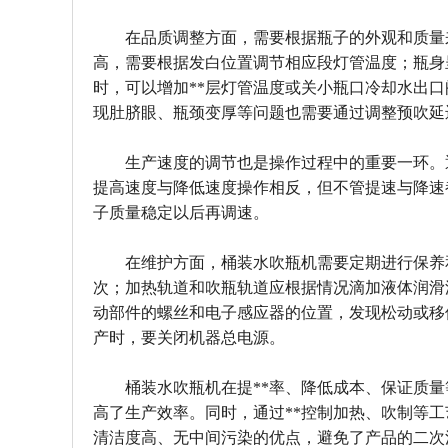
在品质调整方面，需要根据瓶子的外观和质量
高，需要根据发白位置调节相应段灯管温度；瓶身
时，可以增加**层灯管温度或关小瓶口冷却水出口
现肚脐眼、瓶颈变厚等问题也需要通过调整预吹延
生产速度的调节也是操作过程中的重要一环。
提高速度与降低速度操作相反，但不管提速与降速都
子质量稳定以后再调速。
在维护方面，桶装水吹瓶机需要定期进行保养
次；加热轨道和吹瓶轨道应根据情况滴加液体润滑
动部件的螺丝和电子感应器的位置，发现松动或移
产时，要关闭机器总电源。
桶装水吹瓶机在提**率、降低成本、保证质
高了生产效率。同时，通过**控制加热、吹制等
清洁度高、无中间污染的优点，避免了产品的二次