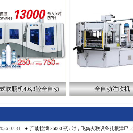
式吹瓶机4.6,8腔全自动
全自动注吹机
2026-07-31
产能拉满 36000 瓶 / 时，飞鸽友联设备扎根津巴
2