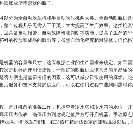
胚料吹胀成所需形状的瓶子。
可以分为全自动吹瓶机和半自动吹瓶机两大类。全自动吹瓶机具
，整个过程几乎无需人工干预，大大提高了生产效率。这类机器
，且具备自动报警、自动故障检测判断等功能，提高了生产的**
胚料的投放和成品的取出等，虽然自动化程度相对较低，但价格
是机器的容量和尺寸，这应根据企业的生产需求来确定。如果需
其次是机器的使用便捷性，一款好的吹瓶机应该具备简单易懂的
是否方便也是需要考虑的因素，这可以减少日常使用的麻烦。此
售后服务和技术支持的供应商，可以在使用过程中遇到问题时得
规程。是开机前的准备工作，包括查看冷水塔和冷水箱的水位，开
高压压力仪表，确保压力到达规定值后方可开启机器。手动原点
加热启动”和“吹瓶”按钮。在加热灯箱到达设定的加热温度以后，