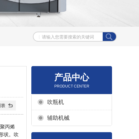
产品中心
PRODUCT CENTER
吹瓶机
辅助机械
、聚丙烯
形状。吹