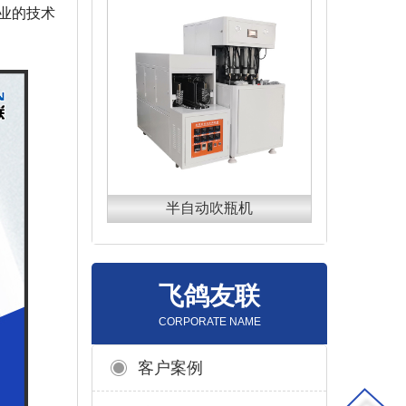
业的技术
半自动吹瓶机
飞鸽友联
CORPORATE NAME
客户案例