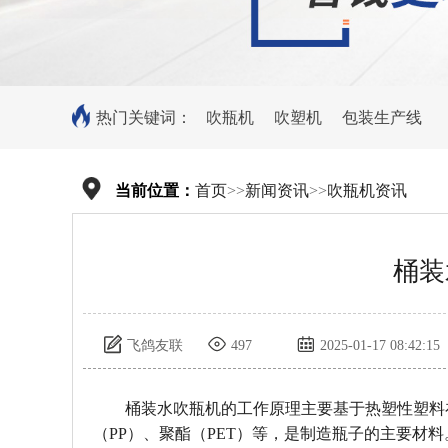
热门关键词：
吹瓶机
吹塑机
包装生产线
当前位置：
首页
>>
新闻资讯
>>
吹瓶机资讯
桶装
飞鸽友联
497
2025-01-17 08:42:15
桶装水吹瓶机的工作原理主要基于热塑性塑料
（PP）、聚酯（PET）等，是制造瓶子的主要材