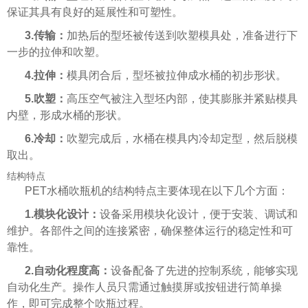
保证其具有良好的延展性和可塑性。
3.传输：
加热后的型坯被传送到吹塑模具处，准备进行下
一步的拉伸和吹塑。
4.拉伸：
模具闭合后，型坯被拉伸成水桶的初步形状。
5.吹塑：
高压空气被注入型坯内部，使其膨胀并紧贴模具
内壁，形成水桶的形状。
6.冷却：
吹塑完成后，水桶在模具内冷却定型，然后脱模
取出。
结构特点
PET水桶吹瓶机的结构特点主要体现在以下几个方面：
1.模块化设计：
设备采用模块化设计，便于安装、调试和
维护。各部件之间的连接紧密，确保整体运行的稳定性和可
靠性。
2.自动化程度高：
设备配备了先进的控制系统，能够实现
自动化生产。操作人员只需通过触摸屏或按钮进行简单操
作，即可完成整个吹瓶过程。