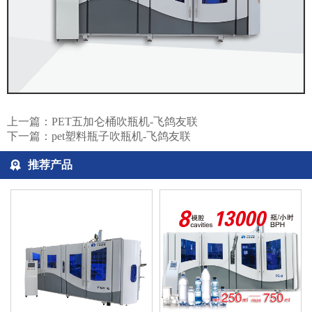
上一篇：
PET五加仑桶吹瓶机-飞鸽友联
下一篇：
pet塑料瓶子吹瓶机-飞鸽友联
推荐产品