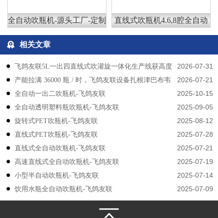
全自动吹瓶机-源头工厂-定制
直线式吹瓶机4.6,8腔全自动
相关文章
2026-07-31
飞鸽友联5L一出四直线式吹灌旋一体化生产线获高度
2026-07-21
产能拉满 36000 瓶 / 时，飞鸽友联设备扎根津巴布韦
认可
2025-10-15
​​全自动一出二吹瓶机-飞鸽友联
2025-09-05
全自动透明塑料瓶吹瓶机-飞鸽友联
2025-08-12
旋转式PET吹瓶机-飞鸽友联
2025-07-28
直线式PET吹瓶机-飞鸽友联
2025-07-21
直线式全自动吹瓶机-飞鸽友联
2025-07-19
高速直线式全自动吹瓶机-飞鸽友联
2025-07-14
小型半自动吹瓶机-飞鸽友联
2025-07-09
饮用水瓶全自动吹瓶机-飞鸽友联