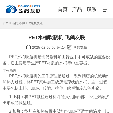
首页
产品
联系
首页
>>
新闻资讯
>>
吹瓶机资讯
PET水桶吹瓶机-飞鸽友联
2025-02-08 08:54:14
飞鸽友联
PET水桶吹瓶机是现代塑料加工行业中不可或缺的重要设
备，它主要用于生产PET材质的水桶等中空容器。
工作原理
PET水桶吹瓶机的工作原理是通过一系列精密的机械动作
和热力过程，将PET原料加工成所需形状的水桶。这一过程
主要包括上料、加热、传输、拉伸、吹塑和冷却等步骤。
1.上料：
将PET颗粒通过料斗送入机器内部，经过熔融挤
出形成管状型坯。
2.加热：
型坯在加热装置中被均匀加热至适宜的温度，以