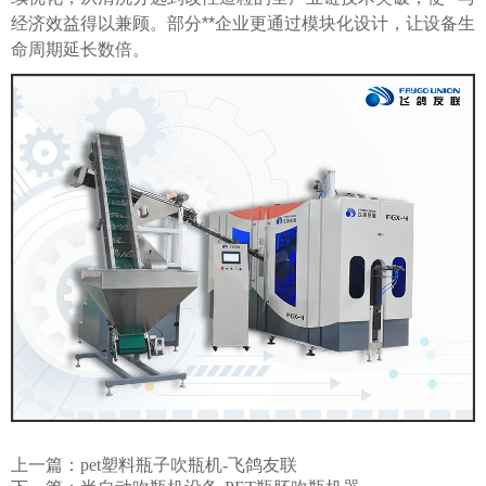
经济效益得以兼顾。部分**企业更通过模块化设计，让设备生
命周期延长数倍。
上一篇：
pet塑料瓶子吹瓶机-飞鸽友联