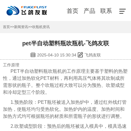
首页
产品
联系
首页
>>
新闻资讯
>>
吹瓶机资讯
pet半自动塑料瓶吹瓶机-飞鸽友联
2025-04-10 15:30:34
飞鸽友联
工作原理
PET半自动塑料瓶吹瓶机的工作原理主要基于塑料的热塑
性，通过加热软化PET材料，再利用高压气体将其吹制成所
需形状的瓶子。整个吹瓶过程大致可以分为预热、吹塑成型
和冷却定型三个阶段。
1.预热阶段：PET瓶坯被送入加热炉中，通过红外线灯管
加热，使瓶坯均匀受热软化。加热炉内的温度、加热时间和
加热方式均可根据瓶坯的材质和所需瓶子的形状进行调整。
2.吹塑成型阶段：预热后的瓶坯被送入模具中，模具迅速