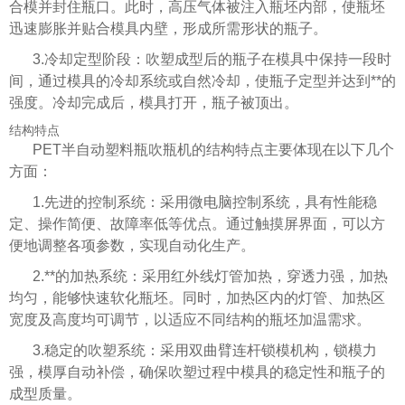
合模并封住瓶口。此时，高压气体被注入瓶坯内部，使瓶坯
迅速膨胀并贴合模具内壁，形成所需形状的瓶子。
3.冷却定型阶段：吹塑成型后的瓶子在模具中保持一段时
间，通过模具的冷却系统或自然冷却，使瓶子定型并达到**的
强度。冷却完成后，模具打开，瓶子被顶出。
结构特点
PET半自动塑料瓶吹瓶机的结构特点主要体现在以下几个
方面：
1.先进的控制系统：采用微电脑控制系统，具有性能稳
定、操作简便、故障率低等优点。通过触摸屏界面，可以方
便地调整各项参数，实现自动化生产。
2.**的加热系统：采用红外线灯管加热，穿透力强，加热
均匀，能够快速软化瓶坯。同时，加热区内的灯管、加热区
宽度及高度均可调节，以适应不同结构的瓶坯加温需求。
3.稳定的吹塑系统：采用双曲臂连杆锁模机构，锁模力
强，模厚自动补偿，确保吹塑过程中模具的稳定性和瓶子的
成型质量。