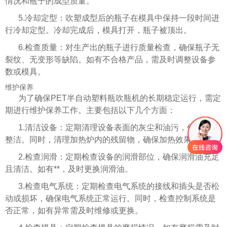
情况和瓶子的成型质量。
5.冷却定型：吹塑成型后的瓶子在模具中保持一段时间进
行冷却定型。冷却完成后，模具打开，瓶子被顶出。
6.检查质量：对生产出的瓶子进行质量检查，确保瓶子无
裂纹、无变形等缺陷。如有不合格产品，需及时调整设备参
数或模具。
维护保养
为了确保PET半自动塑料瓶吹瓶机的长期稳定运行，需定
期进行维护保养工作。主要包括以下几个方面：
1.清洁设备：定期清理设备表面的灰尘和油污，保持设备
整洁。同时，清理加热炉内的残留物，确保加热效果。
2.检查润滑：定期检查设备的润滑部位，确保润滑油充足
且清洁。如有**，及时更换润滑油。
3.检查电气系统：定期检查电气系统的接线和插头是否松
动或损坏，确保电气系统正常运行。同时，检查控制系统是
否正常，如有异常需及时维修或更换。