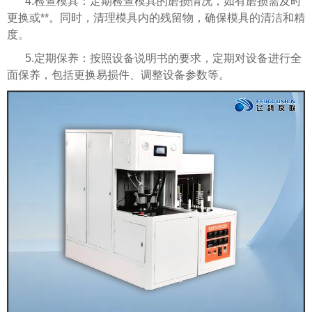
4.检查模具：定期检查模具的磨损情况，如有磨损需及时
更换或**。同时，清理模具内的残留物，确保模具的清洁和精
度。
5.定期保养：按照设备说明书的要求，定期对设备进行全
面保养，包括更换易损件、调整设备参数等。