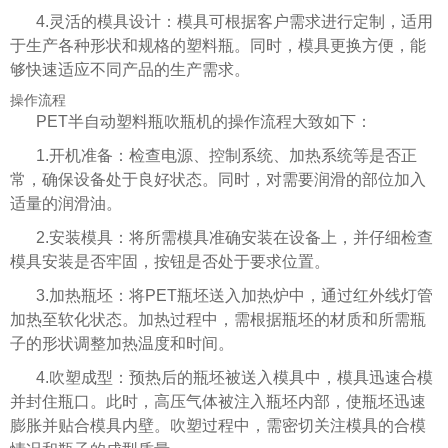
4.灵活的模具设计：模具可根据客户需求进行定制，适用
于生产各种形状和规格的塑料瓶。同时，模具更换方便，能
够快速适应不同产品的生产需求。
操作流程
PET半自动塑料瓶吹瓶机的操作流程大致如下：
1.开机准备：检查电源、控制系统、加热系统等是否正
常，确保设备处于良好状态。同时，对需要润滑的部位加入
适量的润滑油。
2.安装模具：将所需模具准确安装在设备上，并仔细检查
模具安装是否牢固，按钮是否处于要求位置。
3.加热瓶坯：将PET瓶坯送入加热炉中，通过红外线灯管
加热至软化状态。加热过程中，需根据瓶坯的材质和所需瓶
子的形状调整加热温度和时间。
4.吹塑成型：预热后的瓶坯被送入模具中，模具迅速合模
并封住瓶口。此时，高压气体被注入瓶坯内部，使瓶坯迅速
膨胀并贴合模具内壁。吹塑过程中，需密切关注模具的合模