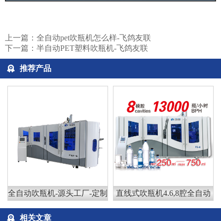
上一篇：
全自动pet吹瓶机怎么样-飞鸽友联
下一篇：
半自动PET塑料吹瓶机-飞鸽友联
推荐产品
全自动吹瓶机-源头工厂-定制
直线式吹瓶机4.6,8腔全自动
相关文章