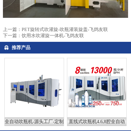
上一篇：
PET旋转式吹灌旋-吹瓶灌装旋盖-飞鸽友联
下一篇：
饮用水吹灌旋一体机-飞鸽友联
推荐产品
全自动吹瓶机-源头工厂-定制
直线式吹瓶机4.6,8腔全自动