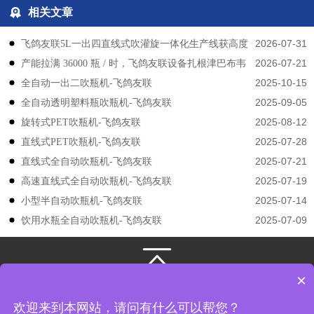
相关文章
2026-07-31
飞鸽友联5L一出四直线式吹灌旋一体化生产线获高度
2026-07-21
产能拉满 36000 瓶 / 时，飞鸽友联设备扎根津巴布韦
认可
2025-10-15
​​全自动一出二吹瓶机-飞鸽友联
2025-09-05
全自动透明塑料瓶吹瓶机-飞鸽友联
2025-08-12
旋转式PET吹瓶机-飞鸽友联
2025-07-28
直线式PET吹瓶机-飞鸽友联
2025-07-21
直线式全自动吹瓶机-飞鸽友联
2025-07-19
高速直线式全自动吹瓶机-飞鸽友联
2025-07-14
小型半自动吹瓶机-飞鸽友联
2025-07-09
饮用水瓶全自动吹瓶机-飞鸽友联
×
131-3133-4149
/
131-3133-4149
江苏飞鸽友联机械股份有限公司
版权所有
欢迎来到本网站，请问有什么可以帮您？