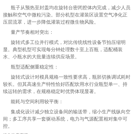
瓶子从预热至封盖均在旋转台密闭腔体内完成，减少人员
接触和空气中微粒污染。部分机型在灌装区设置空气净化正
压层流罩，进一步降低灌装过程微生物风险。
量产节奏相对突出：
旋转式多工位并行模式，对比传统线性设备节拍压缩明
显。典型机型可实现每分钟处理数十至上百瓶，适配桶装
水、小瓶水的大批量连续供应场景。
瓶型适配侧重稳定性：
旋转式设计对模具规格一致性要求高，瓶胚切换调试耗时
较长。但其高速生产特性恰好匹配饮用水行业瓶型单一、持
续运转的需求，在规格稳定时优势体现显著。
能耗与空间利用较平衡：
集成化设计减少独立设备间的输送带，缩小生产线纵向空
间；多工序共享一套驱动系统，电力与气源配置相对集中可
控。