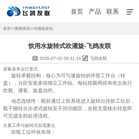
首页
产品
联系
首页
>>
新闻资讯
>>
吹瓶机资讯
饮用水旋转式吹灌旋-飞鸽友联
2025-07-02 09:31:14
飞鸽友联
设备基本运行形式
旋转承载结构：核心为可匀速旋转的环形工作台（转
盘），台距安装多组独立工作站。每站按圆周排布依次执行
吹瓶、灌装、旋盖动作。
动态连续性：瓶胚通过上胚系统进入旋转台挂胚工位后，
瓶子随转台步进式旋转至不同功能区，全程无需移出转盘即
可完成全部处理流程。
主要工序与旋转式实现要点
吹瓶工位环状布局：