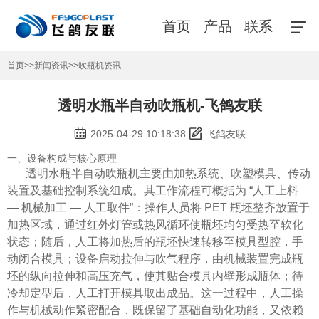
首页
产品
联系
首页
>>
新闻资讯
>>
吹瓶机资讯
透明水瓶半自动吹瓶机-飞鸽友联
2025-04-29 10:18:38
飞鸽友联
一、设备构成与核心原理
透明水瓶半自动吹瓶机主要由加热系统、吹塑模具、传动
装置及基础控制系统组成。其工作流程可概括为 “人工上料
— 机械加工 — 人工取件”：操作人员将 PET 瓶坯整齐放置于
加热区域，通过红外灯管或热风循环使瓶坯均匀受热至软化
状态；随后，人工将加热后的瓶坯快速转移至模具型腔，手
动闭合模具；设备启动拉伸与吹气程序，由机械装置完成瓶
坯的纵向拉伸和高压充气，使其贴合模具内壁形成瓶体；待
冷却定型后，人工打开模具取出成品。这一过程中，人工操
作与机械动作紧密配合，既保留了基础自动化功能，又依赖