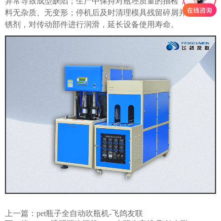
异常导致成型缺陷；生产中保持对瓶坯质量的抽检，确保原
料无杂质、无变形；停机后及时清理模具残留碎屑并涂抹防
锈剂，对传动部件进行润滑，延长设备使用寿命。
上一篇：
pet瓶子全自动吹瓶机-飞鸽友联