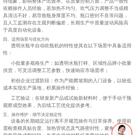
待现象，影响整体产出效率。在质量控制方面，产品一致性
依赖操作人员经验，若加热不均匀、吹气压力调整不当或模
具清洁不好，易导致瓶身厚度不均、瓶口密封不良等问题，
且人工监测存在主观判断偏差，长期生产中质量波动风险高
于高度自动化设备。
四、适用场景与优化方向
透明水瓶半自动吹瓶机的特性使其在以下场景中具备适用
性：
小批量多规格生产：如透明水瓶打样、区域性品牌小批量
供货，可灵活调整工艺参数，快速响应市场需求；
初创企业过渡阶段：作为产能爬坡期的入门设备，以较低
成本实现生产落地，积累操作经验；
工艺验证：在研发新产品或试验新材料时，便于手动干预
观察成型效果，为后续工艺优化提供参考。
五、操作维护：细节决定稳定性
设备的长期稳定运行离不开规范操作与日常保养。使用前
需检查模具贴合度、加热管状态及气路密封性，避免因部件