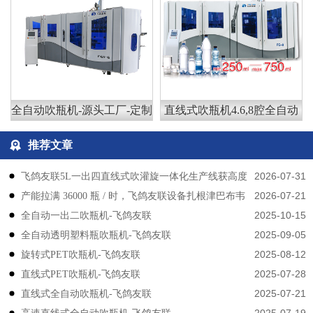
全自动吹瓶机-源头工厂-定制
直线式吹瓶机4.6,8腔全自动
推荐文章
2026-07-31
飞鸽友联5L一出四直线式吹灌旋一体化生产线获高度
2026-07-21
产能拉满 36000 瓶 / 时，飞鸽友联设备扎根津巴布韦
认可
2025-10-15
​​全自动一出二吹瓶机-飞鸽友联
2025-09-05
全自动透明塑料瓶吹瓶机-飞鸽友联
2025-08-12
旋转式PET吹瓶机-飞鸽友联
2025-07-28
直线式PET吹瓶机-飞鸽友联
2025-07-21
直线式全自动吹瓶机-飞鸽友联
2025-07-19