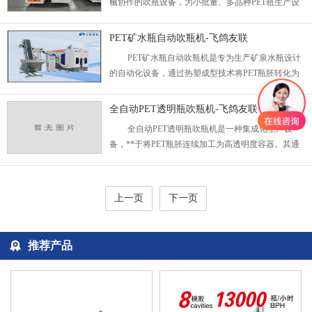
械协作的吹瓶设备，为小批量、多品种PET瓶生产设
计。其特点在于“一出一”模式——单次循环生产一个
成品瓶，结合人工上下料与机械成型工序，在灵活性
PET矿水瓶自动吹瓶机-飞鸽友联
与成本控制间实现平衡。...
PET矿水瓶自动吹瓶机是专为生产矿泉水瓶设计
的自动化设备，通过热塑成型技术将PET瓶胚转化为
成品容器，满足行业对透明度、密封性及轻量化的核
心需求。...
全自动PET透明瓶吹瓶机-飞鸽友联
全自动PET透明瓶吹瓶机是一种集成化生产设
备，**于将PET瓶胚连续加工为高透明度容器。其通
过自动化技术实现瓶胚加热、拉伸吹塑、冷却定型等
工序的无人干预运行，适用于规模化、标准化的饮
料、日化及医药包装生产。...
上一页
下一页
推荐产品