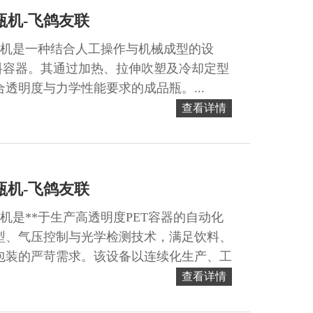
瓶机-飞鸽友联
瓶机是一种结合人工操作与机械成型的设
塑料容器。其通过加热、拉伸吹塑及冷却定型
透明度与力学性能要求的成品瓶。...
查看详情
瓶机-飞鸽友联
机是**于生产高透明度PET容器的自动化
型、气压控制与光学检测技术，满足饮料、
包装的严苛需求。该设备以连续化生产、工
特点。...
查看详情