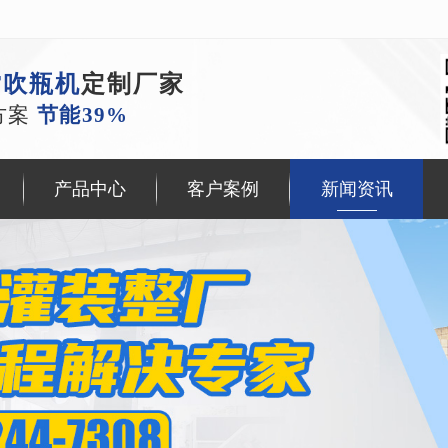
T吹瓶机
定制厂家
方案
节能39%
产品中心
客户案例
新闻资讯