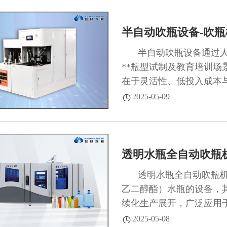
半自动吹瓶设备-吹瓶
半自动吹瓶设备通过
**瓶型试制及教育培训
在于灵活性、低投入成本
水平，难以替代全自动设备
2025-05-09
透明水瓶全自动吹瓶
透明水瓶全自动吹瓶机
乙二醇酯）水瓶的设备，
续化生产展开，广泛应用于
2025-05-08