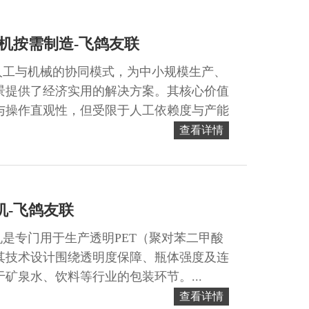
机按需制造-飞鸽友联
人工与机械的协同模式，为中小规模生产、
场景提供了经济实用的解决方案。其核心价值
与操作直观性，但受限于人工依赖度与产能
在规模化生产中的地位...
查看详情
机-飞鸽友联
是专门用于生产透明PET（聚对苯二甲酸
其技术设计围绕透明度保障、瓶体强度及连
矿泉水、饮料等行业的包装环节。...
查看详情