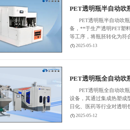
PET透明瓶半自动吹
PET透明瓶半自动吹
备，**于生产透明PET
等工序，将瓶胚转化为符合
2025-05-13
PET透明瓶全自动吹
PET透明瓶全自动吹瓶
设备，其通过集成热塑成
日化、医药等行业对透明
艺稳定性及**适配性为核心
2025-05-12