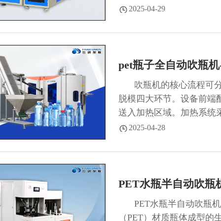
管或热风循环使瓶坯均匀受
2025-04-29
pet瓶子全自动吹瓶机
吹瓶机的核心流程可
脱模四大环节。设备前端配
送入加热区域。加热系统
控使瓶坯均匀受热至适宜软
2025-04-28
PET水瓶半自动吹瓶
PET水瓶半自动吹瓶
（PET）材质瓶体成型的