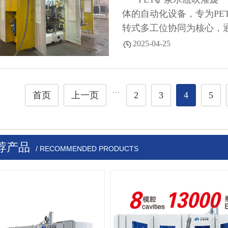
体的自动化设备，专为PE
转式多工位协同为核心，
对生产节拍、卫生标准及成
2025-04-25
···
首页
上一页
2
3
4
5
荐产品
/ RECOMMENDED PRODUCTS