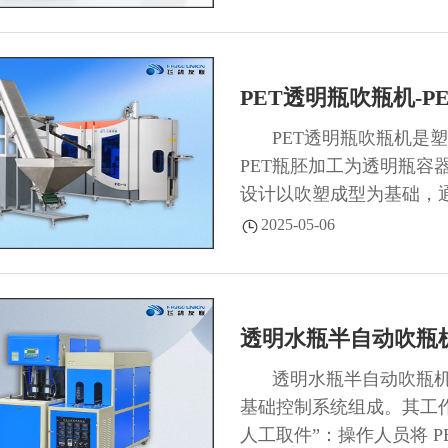
PET透明瓶吹瓶机-P
PET透明瓶吹瓶机是
PET瓶胚加工为透明瓶容
设计以吹塑成型为基础，
现瓶胚向成品瓶的转化。..
2025-05-06
透明水瓶半自动吹瓶
透明水瓶半自动吹瓶
基础控制系统组成。其工作
人工取件”：操作人员将 