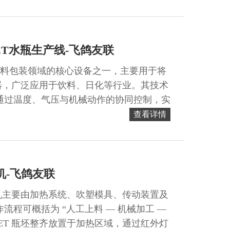
ET水瓶生产线-飞鸽友联
塑料包装领域的核心设备之一，主要用于将
器，广泛应用于饮料、日化等行业。其技术
通过温度、气压与机械动作的协同控制，实
.
查看详情
机-飞鸽友联
机主要由加热系统、吹塑模具、传动装置及
流程可概括为 “人工上料 — 机械加工 —
PET 瓶坯整齐放置于加热区域，通过红外灯